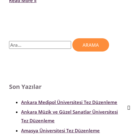
Read More »
Son Yazılar
Ankara Medipol Üniversitesi Tez Düzenleme
Ankara Müzik ve Güzel Sanatlar Üniversitesi
Tez Düzenleme
Amasya Üniversitesi Tez Düzenleme