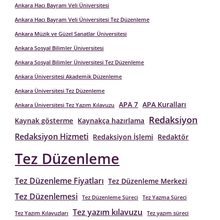
Ankara Hacı Bayram Veli Üniversitesi
Ankara Hacı Bayram Veli Üniversitesi Tez Düzenleme
Ankara Müzik ve Güzel Sanatlar Üniversitesi
Ankara Sosyal Bilimler Üniversitesi
Ankara Sosyal Bilimler Üniversitesi Tez Düzenleme
Ankara Üniversitesi Akademik Düzenleme
Ankara Üniversitesi Tez Düzenleme
APA 7
APA Kuralları
Ankara Üniversitesi Tez Yazım Kılavuzu
Redaksiyon
Kaynak gösterme
Kaynakça hazırlama
Redaksiyon Hizmeti
Redaksiyon İşlemi
Redaktör
Tez Düzenleme
Tez Düzenleme Fiyatları
Tez Düzenleme Merkezi
Tez Düzenlemesi
Tez Düzenleme Süreci
Tez Yazma Süreci
Tez yazım kılavuzu
Tez Yazım Kılavuzları
Tez yazım süreci