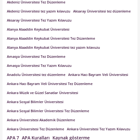
Akdeniz Üniversitesi Tez Düzenleme
Akdeniz Üniversitesi tez yazım kılavuzu
Aksaray Üniversitesi tez düzenleme
Aksaray Üniversitesi Tez Yazım Kılavuzu
Alanya Alaaddin Keykubat Üniversitesi
Alanya Alaaddin Keykubat Üniversitesi Tez Düzenleme
Alanya Alaaddin Keykubat Üniversitesi tez yazım kılavuzu
Amasya Üniversitesi Tez Düzenleme
Amasya Üniversitesi Tez Yazım Kılavuzu
Anadolu Üniversitesi tez düzenleme
Ankara Hacı Bayram Veli Üniversitesi
Ankara Hacı Bayram Veli Üniversitesi Tez Düzenleme
Ankara Müzik ve Güzel Sanatlar Üniversitesi
Ankara Sosyal Bilimler Üniversitesi
Ankara Sosyal Bilimler Üniversitesi Tez Düzenleme
Ankara Üniversitesi Akademik Düzenleme
Ankara Üniversitesi Tez Düzenleme
Ankara Üniversitesi Tez Yazım Kılavuzu
APA 7
APA Kuralları
Kaynak gösterme