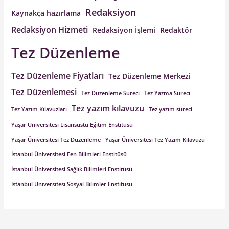
Redaksiyon
Kaynakça hazırlama
Redaksiyon Hizmeti
Redaksiyon İşlemi
Redaktör
Tez Düzenleme
Tez Düzenleme Fiyatları
Tez Düzenleme Merkezi
Tez Düzenlemesi
Tez Düzenleme Süreci
Tez Yazma Süreci
Tez yazım kılavuzu
Tez Yazım Kılavuzları
Tez yazım süreci
Yaşar Üniversitesi Lisansüstü Eğitim Enstitüsü
Yaşar Üniversitesi Tez Düzenleme
Yaşar Üniversitesi Tez Yazım Kılavuzu
İstanbul Üniversitesi Fen Bilimleri Enstitüsü
İstanbul Üniversitesi Sağlık Bilimleri Enstitüsü
İstanbul Üniversitesi Sosyal Bilimler Enstitüsü