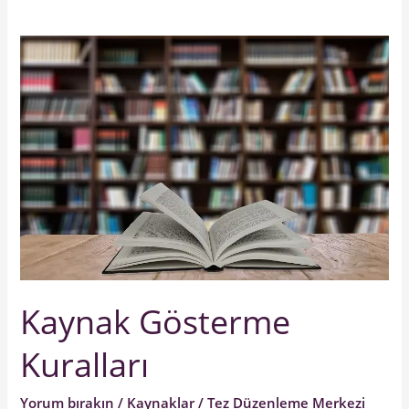
Kaynak
Gösterme
Kuralları
Kaynak Gösterme
Kuralları
Yorum bırakın
/
Kaynaklar
/
Tez Düzenleme Merkezi